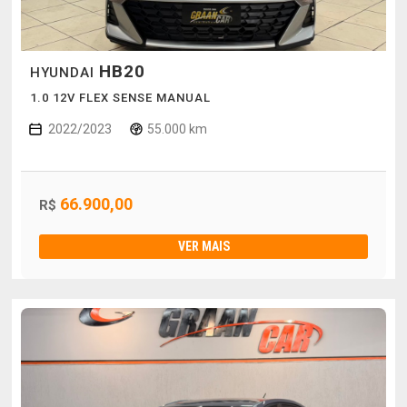
HB20
HYUNDAI
1.0 12V FLEX SENSE MANUAL
2022/2023
55.000 km
66.900,00
R$
VER MAIS