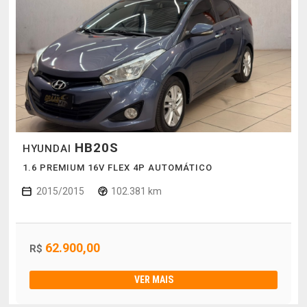
HB20S
HYUNDAI
1.6 PREMIUM 16V FLEX 4P AUTOMÁTICO
2015/2015
102.381 km
62.900,00
R$
VER MAIS