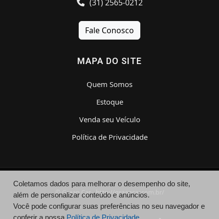
(31) 2565-0212
Fale Conosco
MAPA DO SITE
Quem Somos
Estoque
Venda seu Veículo
Política de Privacidade
Coletamos dados para melhorar o desempenho do site,
© Graan Car - http://graancar.com.br/
além de personalizar conteúdo e anúncios.
Você pode configurar suas preferências no seu navegador e
conferir a nossa
Política de Privacidade.