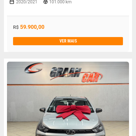
2020/2021
101.000 km
59.900,00
R$
VER MAIS