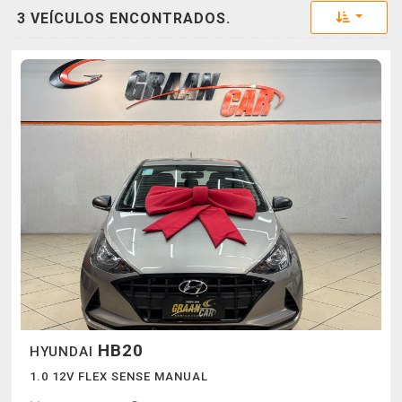
Toggle 
3 VEÍCULOS ENCONTRADOS.
HB20
HYUNDAI
1.0 12V FLEX SENSE MANUAL