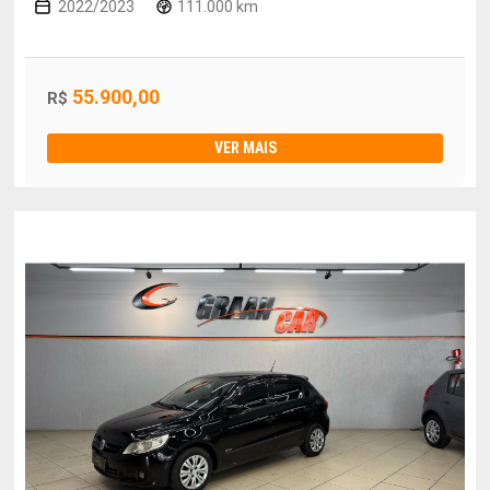
2022/2023
111.000 km
55.900,00
R$
VER MAIS