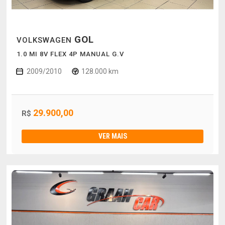
GOL
VOLKSWAGEN
1.0 MI 8V FLEX 4P MANUAL G.V
2009/2010
128.000 km
29.900,00
R$
VER MAIS