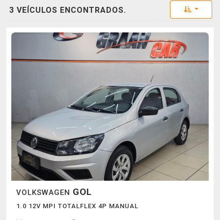
Toggle 
3 VEÍCULOS ENCONTRADOS.
GOL
VOLKSWAGEN
1.0 12V MPI TOTALFLEX 4P MANUAL