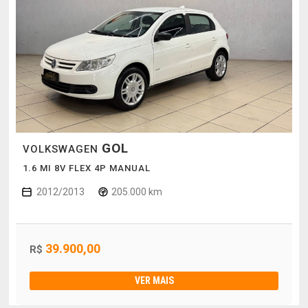
GOL
VOLKSWAGEN
1.6 MI 8V FLEX 4P MANUAL
2012/2013
205.000 km
39.900,00
R$
VER MAIS