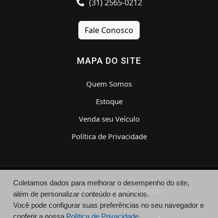
(31) 2565-0212
Fale Conosco
MAPA DO SITE
Quem Somos
Estoque
Venda seu Veículo
Política de Privacidade
Coletamos dados para melhorar o desempenho do site,
© Graan Car - http://graancar.com.br/
além de personalizar conteúdo e anúncios.
Você pode configurar suas preferências no seu navegador e
conferir a nossa
Política de Privacidade.